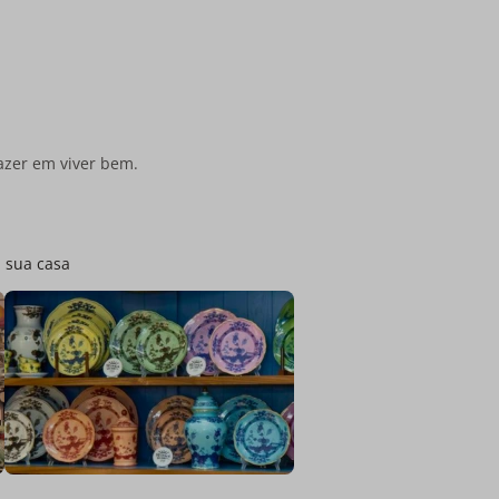
azer em viver bem.
a sua casa