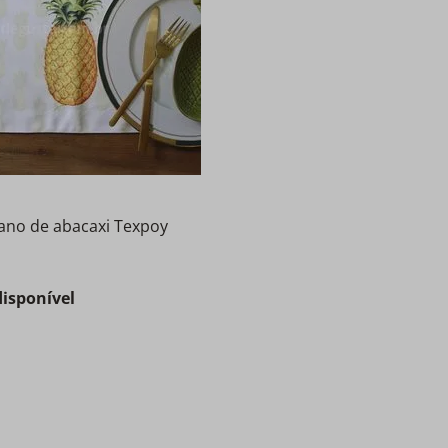
ano de abacaxi Texpoy
disponível