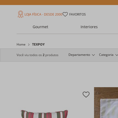
LOJA FÍSICA - DESDE 2000
FAVORITOS
Gourmet
Interiores
Home
TEXPOY
Departamento
Categoria
Você viu todos os
2
produtos