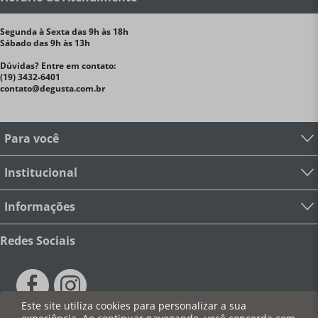
Segunda à Sexta das 9h às 18h
Sábado das 9h às 13h
Dúvidas? Entre em contato:
(19) 3432-6401
contato@degusta.com.br
Para você
Institucional
Informações
Redes Sociais
Este site utiliza cookies para personalizar a sua