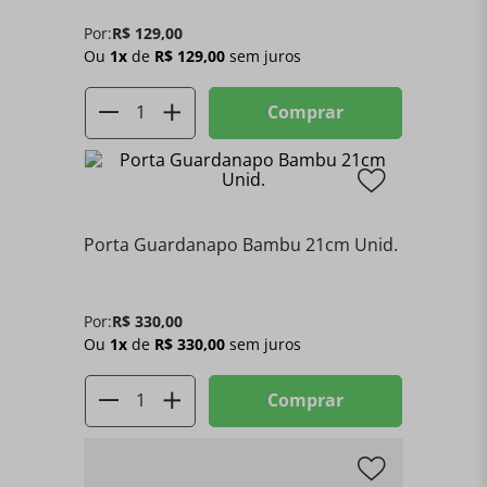
Por:
R$
129
,
00
Ou
1
x
de
R$
129
,
00
sem juros
Comprar
Porta Guardanapo Bambu 21cm Unid.
Por:
R$
330
,
00
Ou
1
x
de
R$
330
,
00
sem juros
Comprar