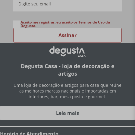
Aceito me registrar, eu aceito os
Termos de Uso
da
Degusta.
Assinar
Degusta Casa - loja de decoração e
artigos
Uma loja de decoração e artigos para casa que reúne
as melhores marcas nacionais e importadas em
interiores, bar, mesa posta e gourmet.
Leia mais
Horário de Atendimento