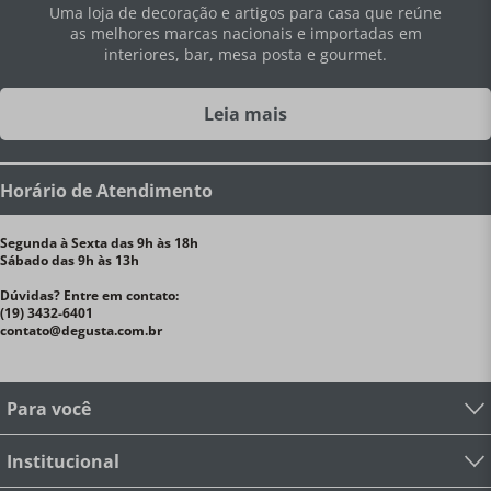
Uma loja de decoração e artigos para casa que reúne
as melhores marcas nacionais e importadas em
interiores, bar, mesa posta e gourmet.
Leia mais
Horário de Atendimento
Segunda à Sexta das 9h às 18h
Sábado das 9h às 13h
Dúvidas? Entre em contato:
(19) 3432-6401
contato@degusta.com.br
Para você
Institucional