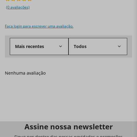
(0 avaliações)
Faça login para escrever uma avaliação.
Mais recentes
Todos
Nenhuma avaliação
Assine nossa newsletter
Fique por dentro das nossas novidades e promoções