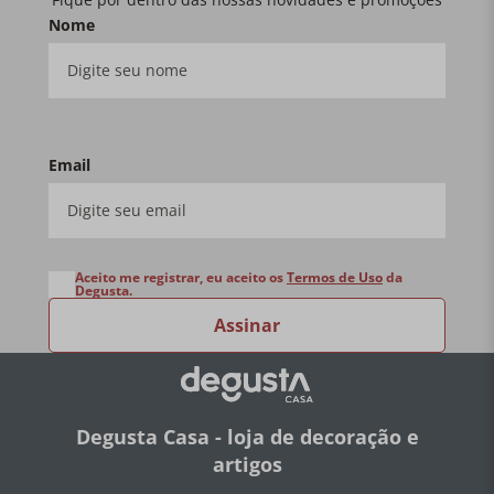
Nome
Email
Aceito me registrar, eu aceito os
Termos de Uso
da
Degusta.
Assinar
Degusta Casa - loja de decoração e
artigos