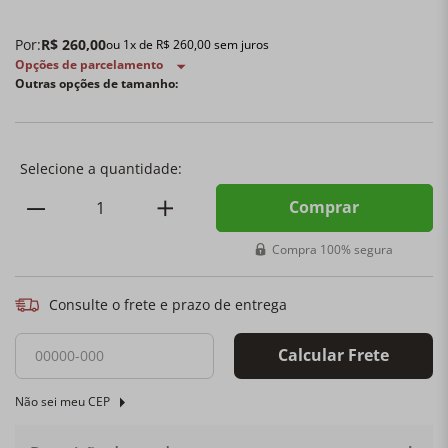
Por:
R$
260
,
00
ou
1
x de
R$
260
,
00
sem juros
Opções de parcelamento
Outras opções de tamanho:
Comprar
Compra 100% segura
Consulte o frete e prazo de entrega
Calcular Frete
Não sei meu CEP