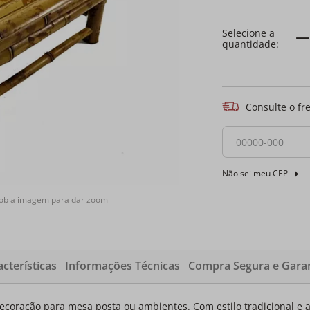
Consulte o fr
Não sei meu CEP
sob a imagem para dar zoom
cterísticas
Informações Técnicas
Compra Segura e Garan
oração para mesa posta ou ambientes. Com estilo tradicional e 