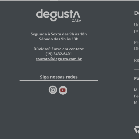
D
Um
po
Segunda à Sexta das 9h às 18h
Sábado das 9h às 13h
Pr
DE
Dúvidas? Entre em contato:
(19) 3432-6401
contato@degusta.com.br
Re
Siga nossas redes
Pa
Mi
Pe
Mi