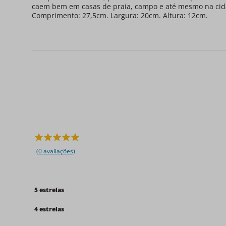
caem bem em casas de praia, campo e até mesmo na cida
Comprimento: 27,5cm. Largura: 20cm. Altura: 12cm.
(0 avaliações)
5 estrelas
4 estrelas