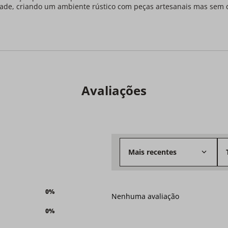
de, criando um ambiente rústico com peças artesanais mas sem de
Avaliações
Mais recentes
0%
Nenhuma avaliação
0%