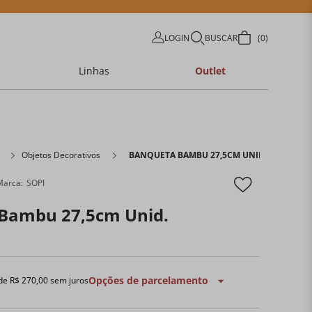
LOGIN
BUSCAR
0
Linhas
Outlet
Objetos Decorativos
BANQUETA BAMBU 27,5CM UNID.
SOPI
Bambu 27,5cm Unid.
Opções de parcelamento
 de
R$
270
,
00
sem juros