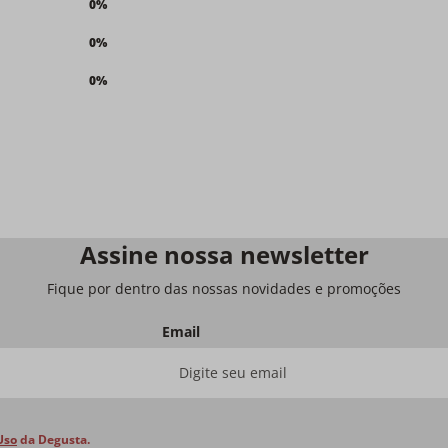
0%
0%
0%
Assine nossa newsletter
Fique por dentro das nossas novidades e promoções
Email
Uso
da Degusta.