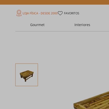
LOJA FÍSICA - DESDE 2000
FAVORITOS
Gourmet
Interiores