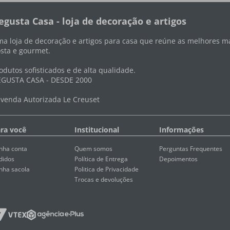
egusta Casa - loja de decoração e artigos
a loja de decoração e artigos para casa que reúne as melhores ma
sta e gourmet.
odutos sofisticados e de alta qualidade.
GUSTA CASA - DESDE 2000
venda Autorizada Le Creuset
ra você
Institucional
Informações
nha conta
Quem somos
Perguntas Frequentes
didos
Política de Entrega
Depoimentos
nha sacola
Politica de Privacidade
Trocas e devoluções