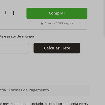
Comprar
Compra 100% segura
ete e prazo de entrega
Calcular Frete
tia
Formas de Pagamento
ao mesmo tempo despojado, os produtos da Sonia Pierry