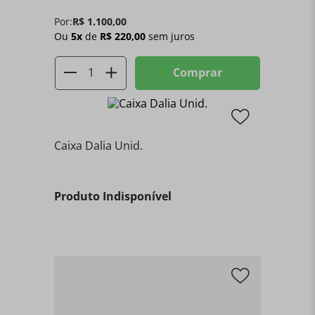
Por:
R$
1
.
100
,
00
Ou
5
x
de
R$
220
,
00
sem juros
Comprar
Caixa Dalia Unid.
Produto Indisponível