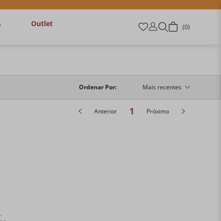
s
Outlet
0
Ordenar Por
Mais recentes
1
Anterior
Próximo
.