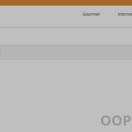
Gourmet
Interio
OOP