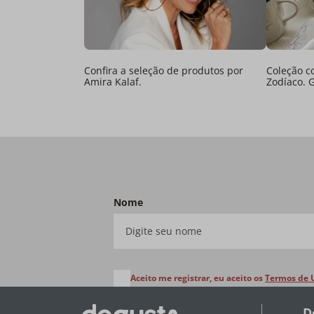
Confira a seleção de produtos por
Coleção c
Amira Kalaf.
Zodíaco. 
Nome
Aceito me registrar, eu aceito os
Termos de 
D