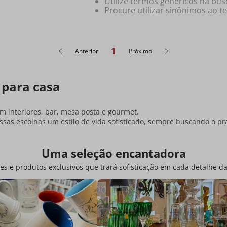
Utilize termos genéricos na bus
Procure utilizar sinônimos ao t
1
Anterior
Próximo
 para casa
 interiores, bar, mesa posta e gourmet.
sas escolhas um estilo de vida sofisticado, sempre buscando o pr
Uma seleção encantadora
es e produtos exclusivos que trará sofisticação em cada detalhe d