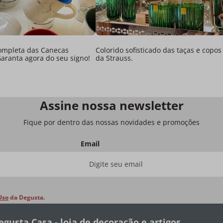
ompleta das Canecas
Colorido sofisticado das taças e copos
Garanta agora do seu signo!
da Strauss.
Assine nossa newsletter
Fique por dentro das nossas novidades e promoções
Email
Uso
da Degusta.
egusta Casa - loja de decoração e artigos