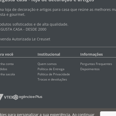
a loja de decoração e artigos para casa que reúne as melhores ma
sta e gourmet.
odutos sofisticados e de alta qualidade.
GUSTA CASA - DESDE 2000
venda Autorizada Le Creuset
ra você
Institucional
Informações
nha conta
Quem somos
Perguntas Frequentes
didos
Política de Entrega
Depoimentos
nha sacola
Politica de Privacidade
Trocas e devoluções
ookies para personalizar a sua experiência. Ao continuar