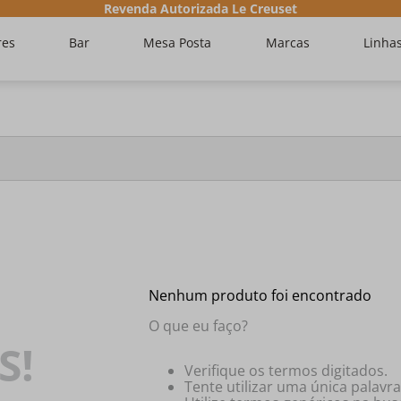
Revenda Autorizada Le Creuset
res
Bar
Mesa Posta
Marcas
Linha
Nenhum produto foi encontrado
O que eu faço?
S!
Verifique os termos digitados.
Tente utilizar uma única palavra