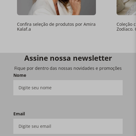
Confira seleção de produtos por Amira
Coleção 
Kalaf.a
Zodíaco. 
Assine nossa newsletter
Fique por dentro das nossas novidades e promoções
Nome
Email