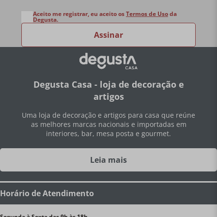
Aceito me registrar, eu aceito os
Termos de Uso
da
Degusta.
Assinar
Degusta Casa - loja de decoração e
artigos
Uma loja de decoração e artigos para casa que reúne
as melhores marcas nacionais e importadas em
interiores, bar, mesa posta e gourmet.
Leia mais
Horário de Atendimento
Segunda à Sexta das 9h às 18h