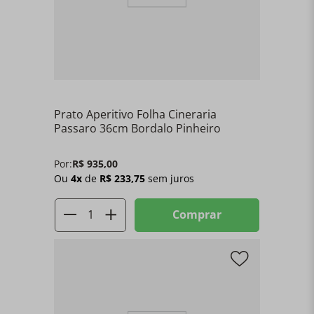
Prato Aperitivo Folha Cineraria
Passaro 36cm Bordalo Pinheiro
Por:
R$
935
,
00
Ou
4
x
de
R$
233
,
75
sem juros
Comprar