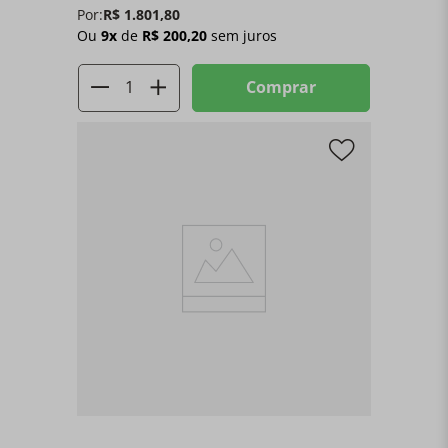
Por:
R$
1
.
801
,
80
Ou
9
x
de
R$
200
,
20
sem juros
Comprar