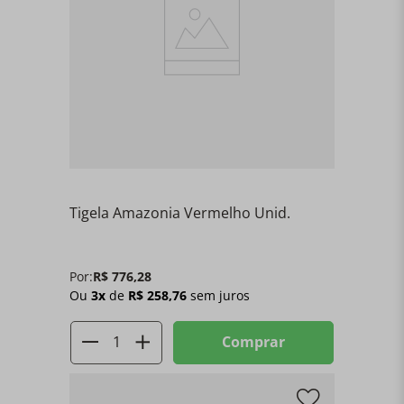
Tigela Amazonia Vermelho Unid.
Por:
R$
776
,
28
Ou
3
x
de
R$
258
,
76
sem juros
Comprar