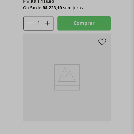
Por:
R$
1
.
115
,
50
Ou
5
x
de
R$
223
,
10
sem juros
Comprar