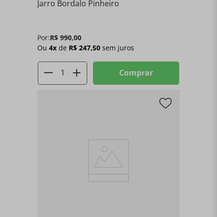
Jarro Bordalo Pinheiro
Por:
R$
990
,
00
Ou
4
x
de
R$
247
,
50
sem juros
Comprar