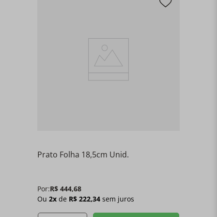
Prato Folha 18,5cm Unid.
Por:
R$
444
,
68
Ou
2
x
de
R$
222
,
34
sem juros