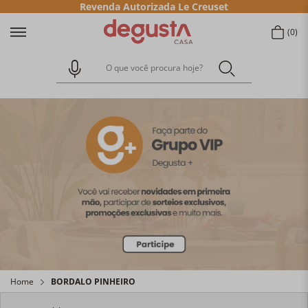
Revenda Autorizada Le Creuset
0
O que você procura hoje?
Home
BORDALO PINHEIRO