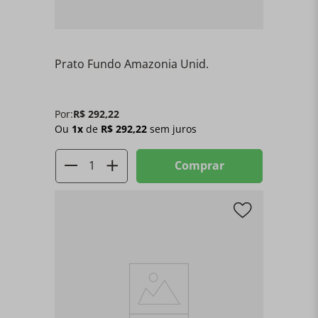
Prato Fundo Amazonia Unid.
Por:
R$
292
,
22
Ou
1
x
de
R$
292
,
22
sem juros
Comprar