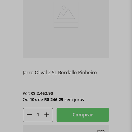
Jarro Olival 2,5L Bordallo Pinheiro
Por:
R$
2
.
462
,
90
Ou
10
x
de
R$
246
,
29
sem juros
Comprar