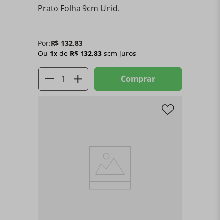
Prato Folha 9cm Unid.
Por:
R$
132
,
83
Ou
1
x
de
R$
132
,
83
sem juros
Comprar