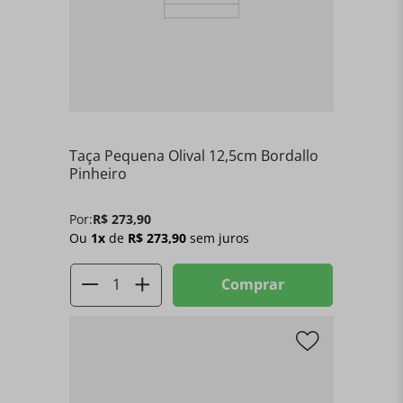
Taça Pequena Olival 12,5cm Bordallo
Pinheiro
Por:
R$
273
,
90
Ou
1
x
de
R$
273
,
90
sem juros
Comprar