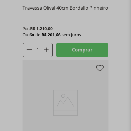
Travessa Olival 40cm Bordallo Pinheiro
Por:
R$
1
.
210
,
00
Ou
6
x
de
R$
201
,
66
sem juros
Comprar