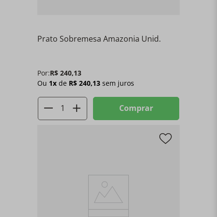
Prato Sobremesa Amazonia Unid.
Por:
R$
240
,
13
Ou
1
x
de
R$
240
,
13
sem juros
Comprar