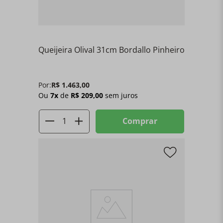
Queijeira Olival 31cm Bordallo Pinheiro
Por:
R$
1
.
463
,
00
Ou
7
x
de
R$
209
,
00
sem juros
Comprar