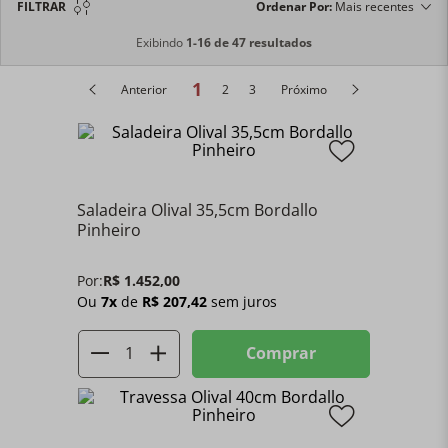
FILTRAR
Ordenar Por
Mais recentes
Exibindo
1-16 de 47 resultados
1
Anterior
2
3
Próximo
Saladeira Olival 35,5cm Bordallo
Pinheiro
Por:
R$
1
.
452
,
00
Ou
7
x
de
R$
207
,
42
sem juros
Comprar