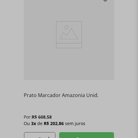
Prato Marcador Amazonia Unid.
Por:
R$
608
,
58
Ou
3
x
de
R$
202
,
86
sem juros