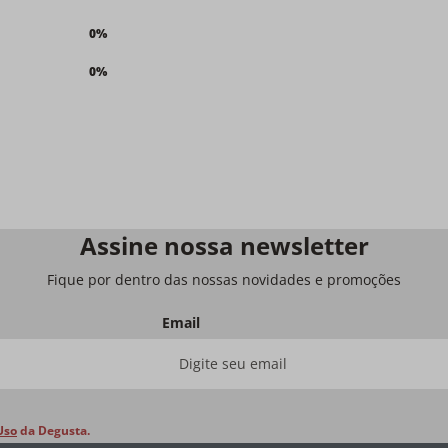
0%
0%
Assine nossa newsletter
Fique por dentro das nossas novidades e promoções
Email
Uso
da Degusta.