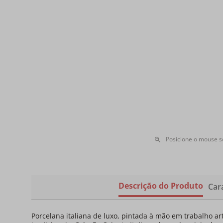
Posicione o mouse 
Descrição do Produto
Cara
Porcelana italiana de luxo, pintada à mão em trabalho a