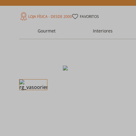
LOJA FÍSICA - DESDE 2000
FAVORITOS
Gourmet
Interiores