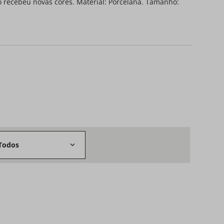
o recebeu novas cores. Material: Porcelana. Tamanho:
Todos