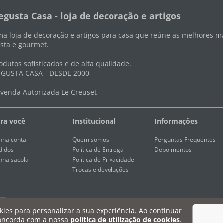
egusta Casa - loja de decoração e artigos
a loja de decoração e artigos para casa que reúne as melhores ma
sta e gourmet.
odutos sofisticados e de alta qualidade.
GUSTA CASA - DESDE 2000
venda Autorizada Le Creuset
ra você
Institucional
Informações
nha conta
Quem somos
Perguntas Frequentes
didos
Política de Entrega
Depoimentos
nha sacola
Politica de Privacidade
Trocas e devoluções
ookies para personalizar a sua experiência. Ao continuar
oncorda com a nossa
política de utilização de cookies
.