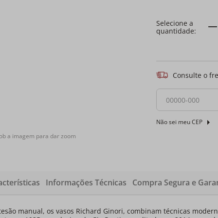
Consulte o fr
Não sei meu CEP
sob a imagem para dar zoom
cterísticas
Informações Técnicas
Compra Segura e Garan
rtesão manual, os vasos Richard Ginori, combinam técnicas modern