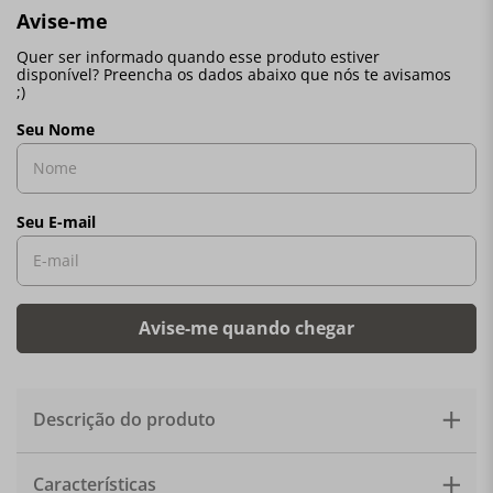
Descrição do produto
Vasinho modelo nº 3 Hippie com Bastões trabalhados
Características