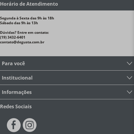
Horário de Atendimento
Segunda à Sexta das 9h às 18h
Sábado das 9h às 13h
Dúvidas? Entre em contato:
(19) 3432-6401
contato@degusta.com.br
Para você
Institucional
Informações
Redes Sociais