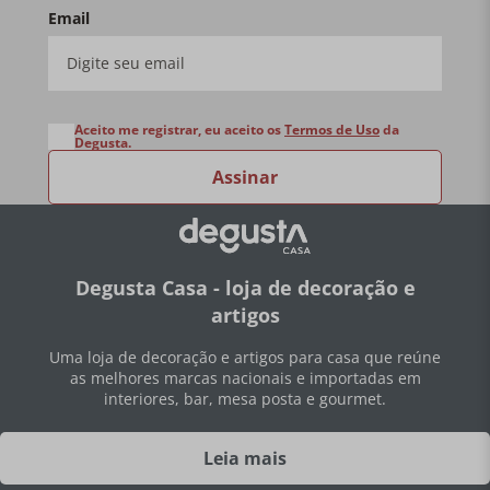
Email
Aceito me registrar, eu aceito os
Termos de Uso
da
Degusta.
Assinar
Degusta Casa - loja de decoração e
artigos
Uma loja de decoração e artigos para casa que reúne
as melhores marcas nacionais e importadas em
interiores, bar, mesa posta e gourmet.
Leia mais