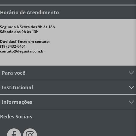
Horário de Atendimento
Segunda à Sexta das 9h às 18h
Sábado das 9h às 13h
Dúvidas? Entre em contato:
(19) 3432-6401
contato@degusta.com.br
Para você
Institucional
Informações
Redes Sociais