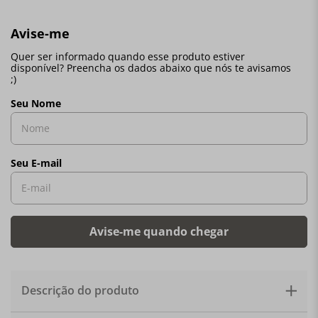
Descrição do produto