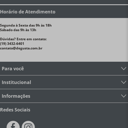
Horário de Atendimento
Segunda à Sexta das 9h às 18h
Sábado das 9h às 13h
Dúvidas? Entre em contato:
(19) 3432-6401
contato@degusta.com.br
Para você
Institucional
Informações
Redes Sociais