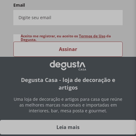
Email
Aceito me registrar, eu aceito os
Termos de Uso
da
Degusta.
Assinar
Degusta Casa - loja de decoração e
artigos
Uma loja de decoração e artigos para casa que reúne
as melhores marcas nacionais e importadas em
interiores, bar, mesa posta e gourmet.
Leia mais