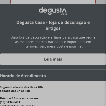
Degusta Casa - loja de decoração e
artigos
Uma loja de decoração e artigos para casa que reúne
as melhores marcas nacionais e importadas em
interiores, bar, mesa posta e gourmet.
Leia mais
Horário de Atendimento
Segunda à Sexta das 9h às 18h
Sábado das 9h às 13h
Dúvidas? Entre em contato:
(19) 3432-6401
contato@degusta.com.br