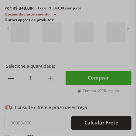
Por:
R$
349
,
00
ou
1
x de
R$
349
,
00
sem juros
Opções de parcelamento
Outras opções de produtos:
Comprar
Compra 100% segura
Consulte o frete e prazo de entrega
Calcular Frete