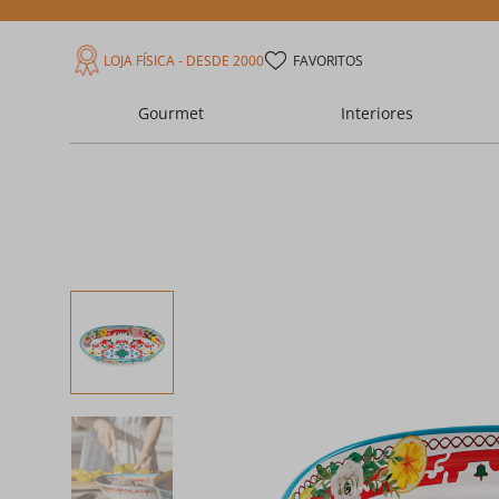
LOJA FÍSICA - DESDE 2000
FAVORITOS
Gourmet
Interiores