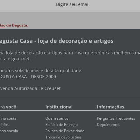
Uso
da Degusta.
egusta Casa - loja de decoração e artigos
a loja de decoração e artigos para casa que reúne as melhores ma
sta e gourmet.
odutos sofisticados e de alta qualidade.
GUSTA CASA - DESDE 2000
venda Autorizada Le Creuset
ra você
Institucional
Informações
nha conta
Quem somos
Perguntas Frequentes
didos
Política de Entrega
Depoimentos
nha sacola
Politica de Privacidade
Trocas e devoluções