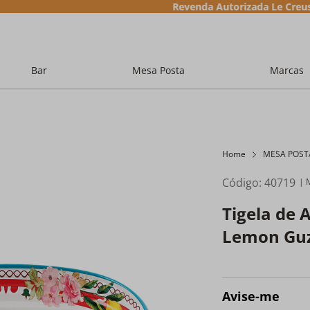
Revenda Autorizada Le Creuset
Bar
Mesa Posta
Marcas
Home
MESA POST
Código
:
40719
Tigela de 
Lemon Guz