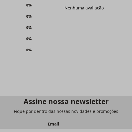
0%
Nenhuma avaliação
0%
0%
0%
0%
Assine nossa newsletter
Fique por dentro das nossas novidades e promoções
Email