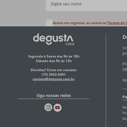
Aceito me registrar, eu aceito os
Termos de 
D
Um
po
Segunda à Sexta das 9h às 18h
Sábado das 9h às 13h
Pr
DE
Dúvidas? Entre em contato:
(19) 3432-6401
contato@degusta.com.br
Re
Siga nossas redes
Pa
Mi
Pe
Mi