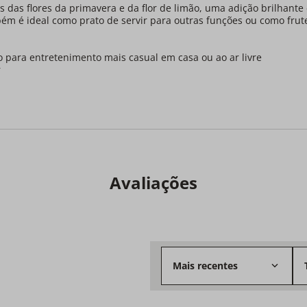
es das flores da primavera e da flor de limão, uma adição brilhante
ém é ideal como prato de servir para outras funções ou como frut
to para entretenimento mais casual em casa ou ao ar livre
r
Avaliações
Mais recentes