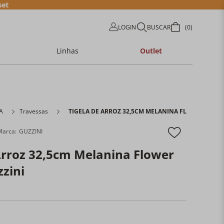
LOGIN
BUSCAR
0
Linhas
Outlet
A
Travessas
TIGELA DE ARROZ 32,5CM MELANINA FLOWER LEMO
GUZZINI
Arroz 32,5cm Melanina Flower
zini