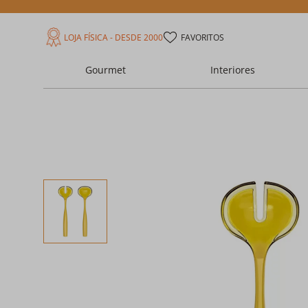
LOJA FÍSICA - DESDE 2000
FAVORITOS
Gourmet
Interiores