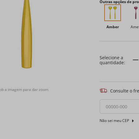
Outras opções de pro
Amber
Amet
sob a imagem para dar zoom
Consulte o fr
Não sei meu CEP