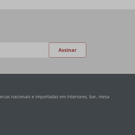
Assinar
rcas nacionais e importadas em interiores, bar, mesa