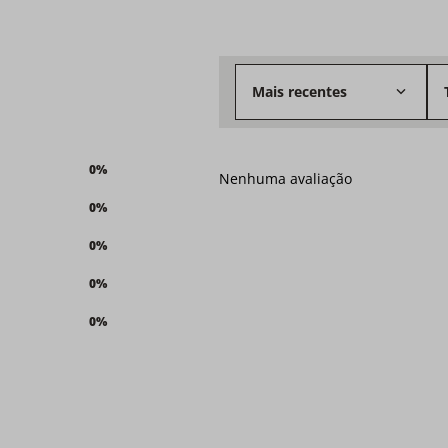
Mais recentes
0%
Nenhuma avaliação
0%
0%
0%
0%