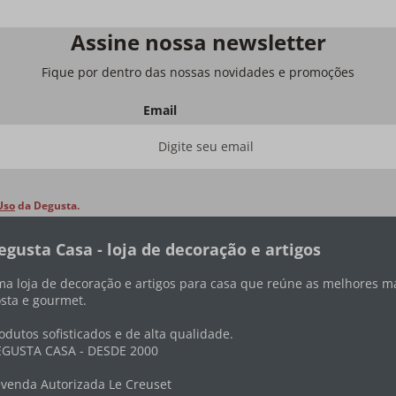
Assine nossa newsletter
Fique por dentro das nossas novidades e promoções
Email
Uso
da Degusta.
egusta Casa - loja de decoração e artigos
a loja de decoração e artigos para casa que reúne as melhores ma
sta e gourmet.
odutos sofisticados e de alta qualidade.
GUSTA CASA - DESDE 2000
venda Autorizada Le Creuset