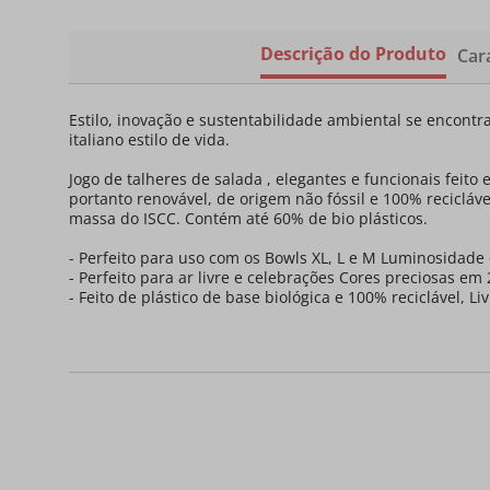
Descrição do Produto
Cara
Estilo, inovação e sustentabilidade ambiental se encont
italiano estilo de vida.
Jogo de talheres de salada , elegantes e funcionais feit
portanto renovável, de origem não fóssil e 100% recicláv
massa do ISCC. Contém até 60% de bio plásticos.
- Perfeito para uso com os Bowls XL, L e M Luminosidade 
- Perfeito para ar livre e celebrações Cores preciosas em 
- Feito de plástico de base biológica e 100% reciclável, Li