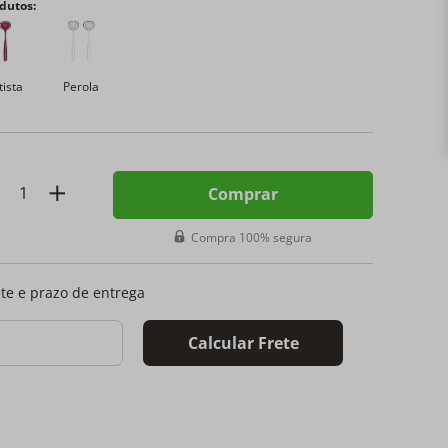
dutos:
ista
Perola
Comprar
Compra 100% segura
ete e prazo de entrega
Calcular Frete