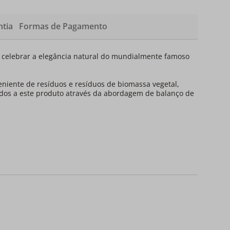
tia
Formas de Pagamento
e celebrar a elegância natural do mundialmente famoso
veniente de resíduos e resíduos de biomassa vegetal,
buídos a este produto através da abordagem de balanço de