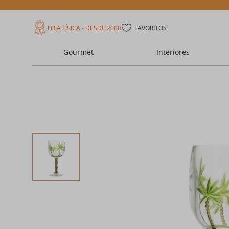
LOJA FÍSICA - DESDE 2000
FAVORITOS
Gourmet
Interiores