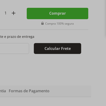
Comprar
Compra 100% segura
ete e prazo de entrega
Calcular Frete
tia
Formas de Pagamento