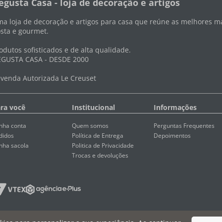
egusta Casa - loja de decoração e artigos
a loja de decoração e artigos para casa que reúne as melhores ma
sta e gourmet.
odutos sofisticados e de alta qualidade.
GUSTA CASA - DESDE 2000
venda Autorizada Le Creuset
ra você
Institucional
Informações
nha conta
Quem somos
Perguntas Frequentes
didos
Política de Entrega
Depoimentos
nha sacola
Politica de Privacidade
Trocas e devoluções