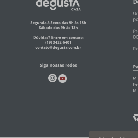
D
Um
po
Segunda à Sexta das 9h às 18h
Sábado das 9h às 13h
Pr
DE
Dúvidas? Entre em contato:
(19) 3432-6401
contato@degusta.com.br
Re
Siga nossas redes
Pa
Mi
Pe
Mi