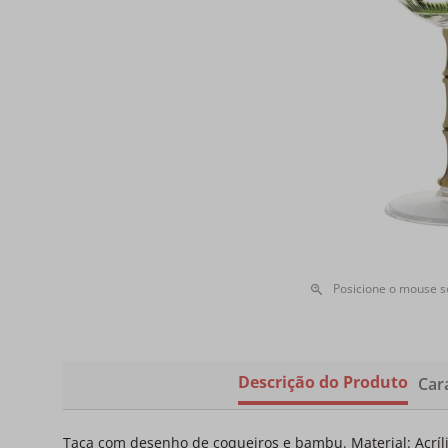
Posicione o mouse 
Descrição do Produto
Cara
Taça com desenho de coqueiros e bambu. Material: Acríl