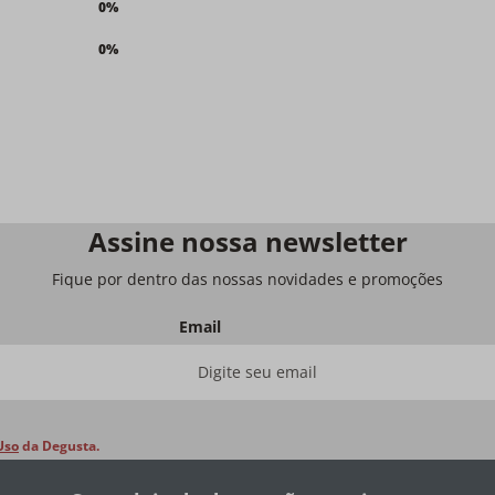
0%
0%
Assine nossa newsletter
Fique por dentro das nossas novidades e promoções
Email
Uso
da Degusta.