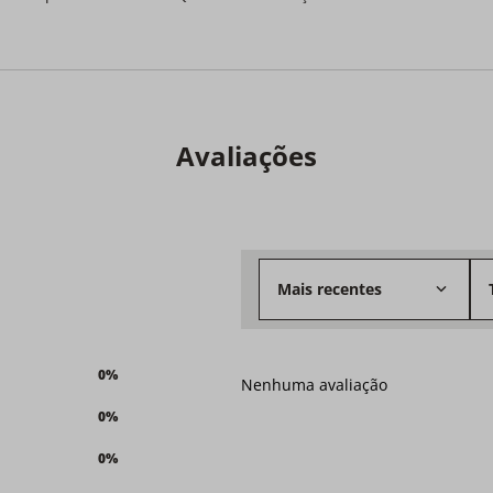
Avaliações
Mais recentes
0%
Nenhuma avaliação
0%
0%