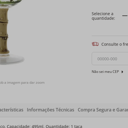
Consulte o fr
Não sei meu CEP
sob a imagem para dar zoom
cterísticas
Informações Técnicas
Compra Segura e Garan
ico. Capacidade: 495ml. Quantidade: 1 taça