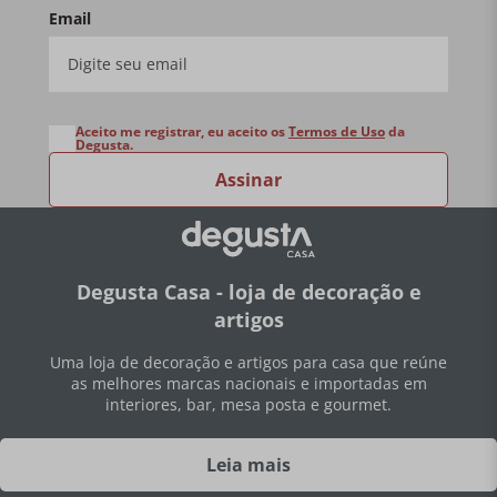
Email
Aceito me registrar, eu aceito os
Termos de Uso
da
Degusta.
Assinar
Degusta Casa - loja de decoração e
artigos
Uma loja de decoração e artigos para casa que reúne
as melhores marcas nacionais e importadas em
interiores, bar, mesa posta e gourmet.
Leia mais