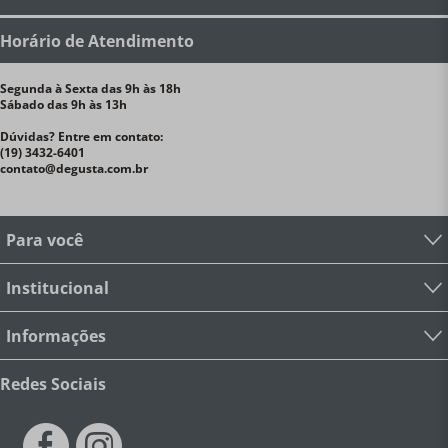
Horário de Atendimento
Segunda à Sexta das 9h às 18h
Sábado das 9h às 13h
Dúvidas? Entre em contato:
(19) 3432-6401
contato@degusta.com.br
Para você
Institucional
Informações
Redes Sociais