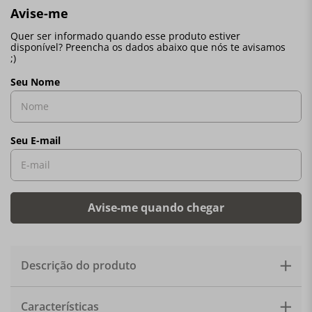
Descrição do produto
O novo suporte para bolos da Le Creuset deixará o seu
Características