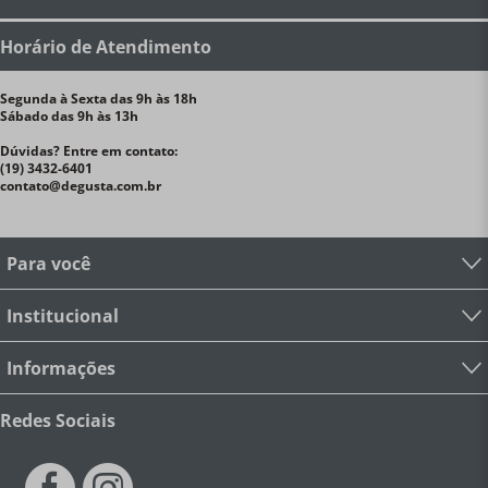
Horário de Atendimento
Segunda à Sexta das 9h às 18h
Sábado das 9h às 13h
Dúvidas? Entre em contato:
(19) 3432-6401
contato@degusta.com.br
Para você
Institucional
Informações
Redes Sociais