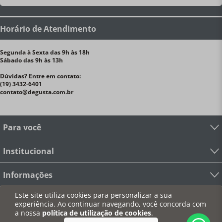
Horário de Atendimento
Segunda à Sexta das 9h às 18h
Sábado das 9h às 13h
Dúvidas? Entre em contato:
(19) 3432-6401
contato@degusta.com.br
Para você
Institucional
Informações
Este site utiliza cookies para personalizar a sua
Redes Sociais
experiência. Ao continuar navegando, você concorda com
a nossa
política de utilização de cookies
.