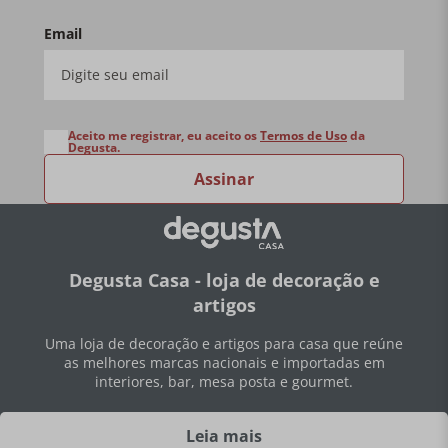
Email
Aceito me registrar, eu aceito os
Termos de Uso
da
Degusta.
Assinar
Degusta Casa - loja de decoração e
artigos
Uma loja de decoração e artigos para casa que reúne
as melhores marcas nacionais e importadas em
interiores, bar, mesa posta e gourmet.
Leia mais