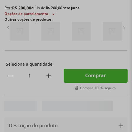
Por:
R$
200
,
00
ou
1
x de
R$
200
,
00
sem juros
Opções de parcelamento
Outras opções de produtos:
Comprar
Compra 100% segura
Descrição do produto