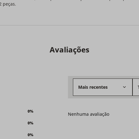
2 peças.
Avaliações
Mais recentes
0%
Nenhuma avaliação
0%
0%