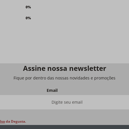
0%
0%
Assine nossa newsletter
Fique por dentro das nossas novidades e promoções
Email
Uso
da Degusta.