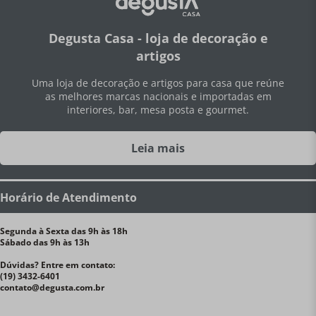
Email
Aceito me registrar, eu aceito os
Termos de Uso
da
Degusta.
Assinar
Degusta Casa - loja de decoração e
artigos
Uma loja de decoração e artigos para casa que reúne
as melhores marcas nacionais e importadas em
interiores, bar, mesa posta e gourmet.
Leia mais