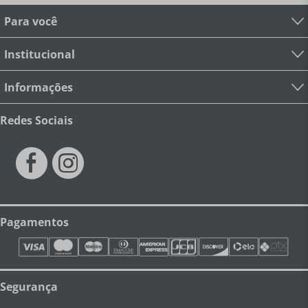
Horário de Atendimento
Segunda à Sexta das 9h às 18h
Sábado das 9h às 13h
Dúvidas? Entre em contato:
(19) 3432-6401
contato@degusta.com.br
Para você
Institucional
Informações
Redes Sociais