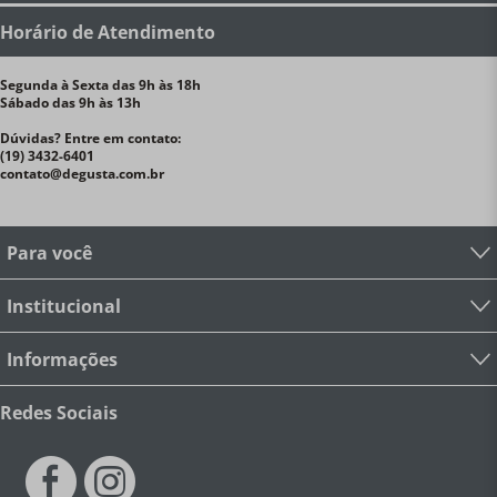
Horário de Atendimento
Segunda à Sexta das 9h às 18h
Sábado das 9h às 13h
Dúvidas? Entre em contato:
(19) 3432-6401
contato@degusta.com.br
Para você
Institucional
Informações
Redes Sociais