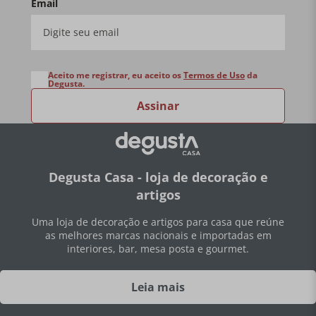
Email
Aceito me registrar, eu aceito os
Termos de Uso
da
Degusta.
Assinar
Degusta Casa - loja de decoração e
artigos
Uma loja de decoração e artigos para casa que reúne
as melhores marcas nacionais e importadas em
interiores, bar, mesa posta e gourmet.
Leia mais