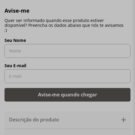
Descrição do produto
Saleiro e Pimenteiro com exclusivo sistema de tampa