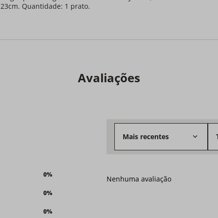
23cm. Quantidade: 1 prato.
Avaliações
Mais recentes
0%
Nenhuma avaliação
0%
0%