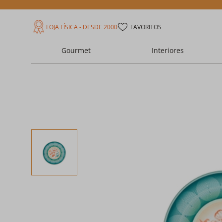
LOJA FÍSICA - DESDE 2000
FAVORITOS
Gourmet
Interiores