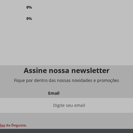
0%
0%
Assine nossa newsletter
Fique por dentro das nossas novidades e promoções
Email
Uso
da Degusta.