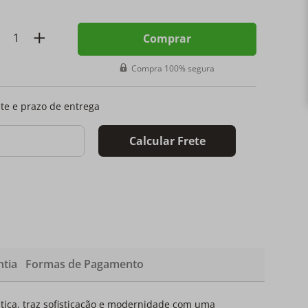
Comprar
Compra 100% segura
ete e prazo de entrega
Calcular Frete
tia
Formas de Pagamento
ntica, traz sofisticação e modernidade com uma