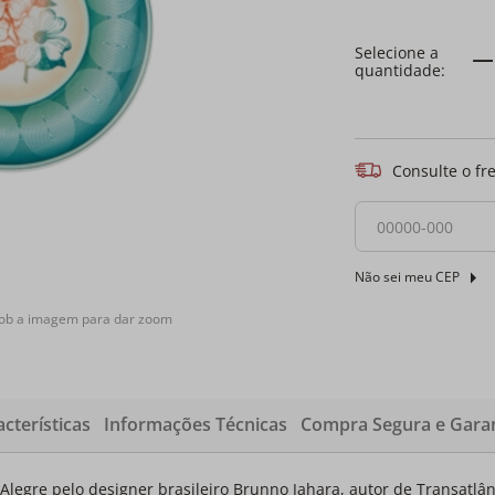
Consulte o fr
Não sei meu CEP
sob a imagem para dar zoom
cterísticas
Informações Técnicas
Compra Segura e Garan
Alegre pelo designer brasileiro Brunno Jahara, autor de Transatlâ