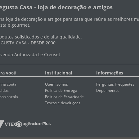
egusta Casa - loja de decoração e artigos
a loja de decoração e artigos para casa que reúne as melhores ma
sta e gourmet.
odutos sofisticados e de alta qualidade.
GUSTA CASA - DESDE 2000
venda Autorizada Le Creuset
ra você
Institucional
Informações
nha conta
Quem somos
Perguntas Frequentes
didos
Política de Entrega
Depoimentos
nha sacola
Politica de Privacidade
Trocas e devoluções