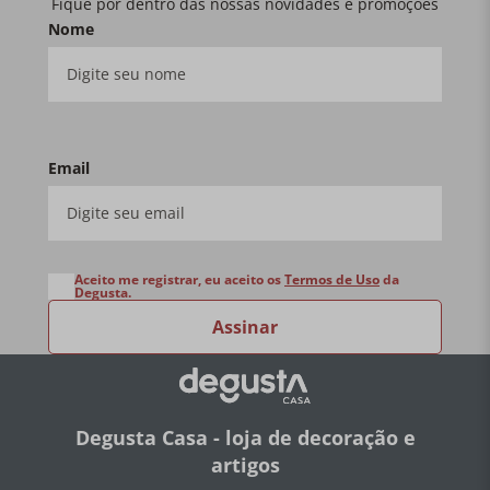
Fique por dentro das nossas novidades e promoções
Nome
Email
Aceito me registrar, eu aceito os
Termos de Uso
da
Degusta.
Assinar
Degusta Casa - loja de decoração e
artigos