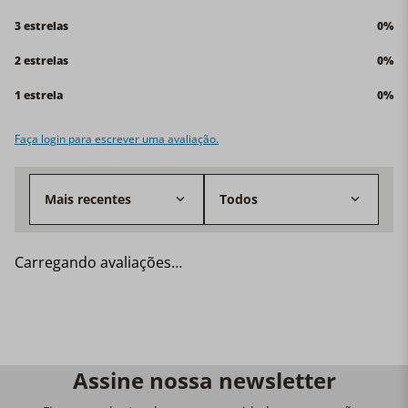
3 estrelas
0%
2 estrelas
0%
1 estrela
0%
Faça login para escrever uma avaliação.
Mais recentes
Todos
Carregando avaliações…
Assine nossa newsletter