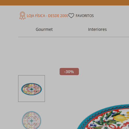
LOJA FÍSICA - DESDE 2000
FAVORITOS
Gourmet
Interiores
30%