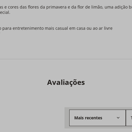
 e cores das flores da primavera e da flor de limão, uma adição b
ecial.
to para entretenimento mais casual em casa ou ao ar livre
r
Avaliações
Mais recentes