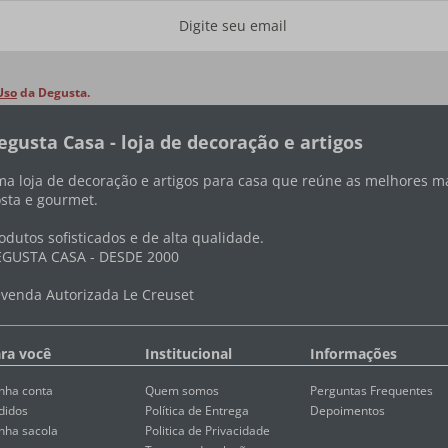
Uso
da Degusta.
egusta Casa - loja de decoração e artigos
a loja de decoração e artigos para casa que reúne as melhores ma
sta e gourmet.
odutos sofisticados e de alta qualidade.
GUSTA CASA - DESDE 2000
venda Autorizada Le Creuset
ra você
Institucional
Informações
nha conta
Quem somos
Perguntas Frequentes
didos
Política de Entrega
Depoimentos
nha sacola
Politica de Privacidade