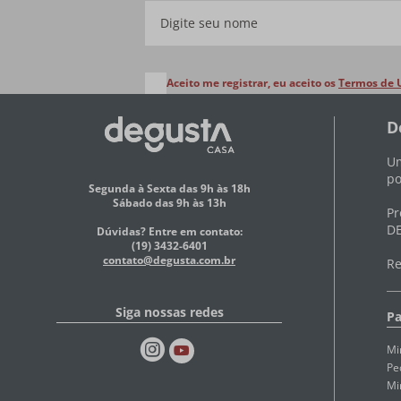
Aceito me registrar, eu aceito os
Termos de 
D
Um
po
Segunda à Sexta das 9h às 18h
Sábado das 9h às 13h
Pr
DE
Dúvidas? Entre em contato:
(19) 3432-6401
contato@degusta.com.br
Re
Siga nossas redes
Pa
Mi
Pe
Mi