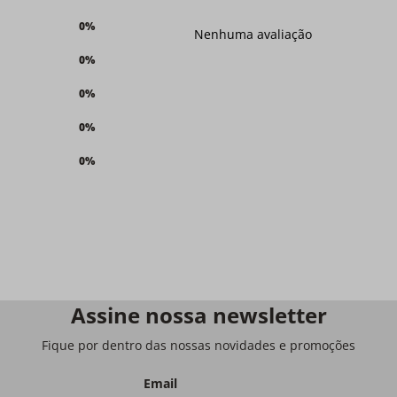
0%
Nenhuma avaliação
0%
0%
0%
0%
Assine nossa newsletter
Fique por dentro das nossas novidades e promoções
Email