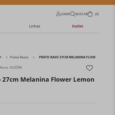
LOGIN
BUSCAR
0
Linhas
Outlet
A
Pratos Rasos
PRATO RASO 27CM MELANINA FLOWER LEMON G
GUZZINI
o 27cm Melanina Flower Lemon