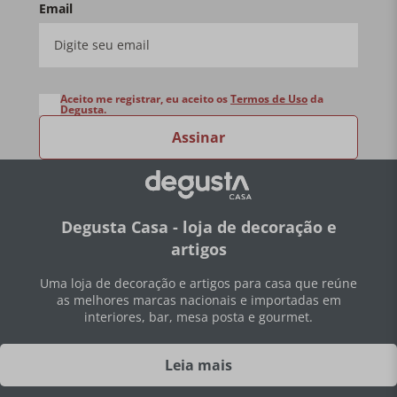
Email
Aceito me registrar, eu aceito os
Termos de Uso
da
Degusta.
Assinar
Degusta Casa - loja de decoração e
artigos
Uma loja de decoração e artigos para casa que reúne
as melhores marcas nacionais e importadas em
interiores, bar, mesa posta e gourmet.
Leia mais