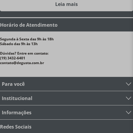
Leia mais
Horário de Atendimento
Segunda à Sexta das 9h às 18h
Sábado das 9h às 13h
Dúvidas? Entre em contato:
(19) 3432-6401
contato@degusta.com.br
Para você
Institucional
Informações
Redes Sociais