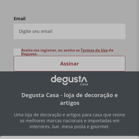
Email
Aceito me registrar, eu aceito os
Termos de Uso
da
Degusta.
Assinar
Degusta Casa - loja de decoração e
artigos
Uma loja de decoração e artigos para casa que reúne
as melhores marcas nacionais e importadas em
interiores, bar, mesa posta e gourmet.