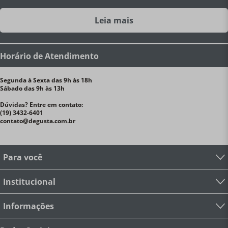
Leia mais
Horário de Atendimento
Segunda à Sexta das 9h às 18h
Sábado das 9h às 13h
Dúvidas? Entre em contato:
(19) 3432-6401
contato@degusta.com.br
Para você
Institucional
Informações