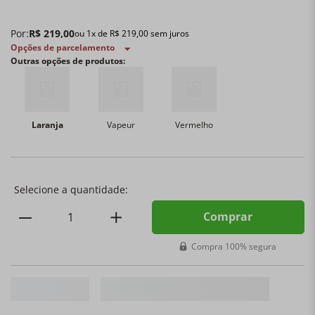
Por:
R$
219
,
00
ou
1
x de
R$
219
,
00
sem juros
Opções de parcelamento
Outras opções de produtos:
Laranja
Vapeur
Vermelho
Comprar
Compra 100% segura