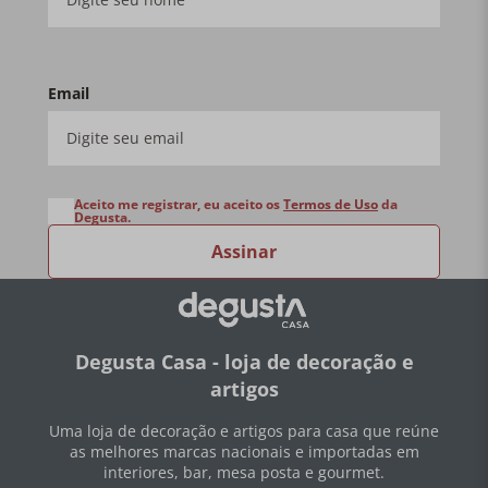
Email
Aceito me registrar, eu aceito os
Termos de Uso
da
Degusta.
Assinar
Degusta Casa - loja de decoração e
artigos
Uma loja de decoração e artigos para casa que reúne
as melhores marcas nacionais e importadas em
interiores, bar, mesa posta e gourmet.