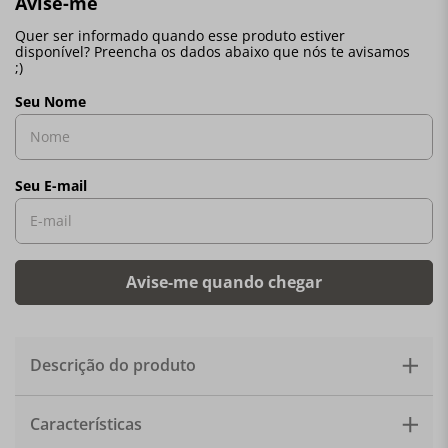
Descrição do produto
O Pote de Biscoito Le Creuset mantém o alimento
Características
crocante e delicioso por mais tempo! De tamanho