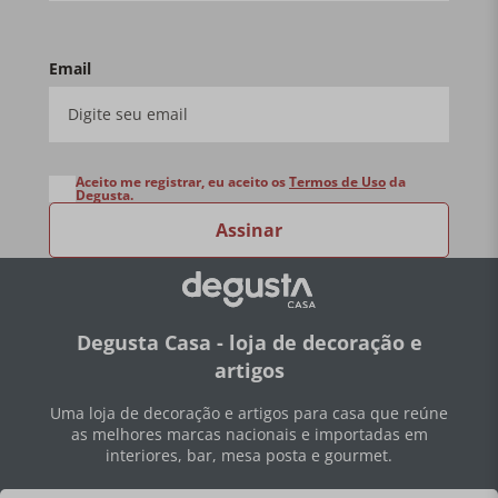
Email
Aceito me registrar, eu aceito os
Termos de Uso
da
Degusta.
Assinar
Degusta Casa - loja de decoração e
artigos
Uma loja de decoração e artigos para casa que reúne
as melhores marcas nacionais e importadas em
interiores, bar, mesa posta e gourmet.