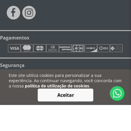
Pagamentos
Segurança
Este site utiliza cookies para personalizar a sua
experiência. Ao continuar navegando, você concorda com
a nossa
política de utilização de cookies
.
Aceitar
©Degusta Casa - Todos os direitos reservados
CNPJ: 03.778.708/0001-66 | Av. Torquato da Silva Leitão, 390 - São Dimas,
Piracicaba - SP - CEP: 13416-210