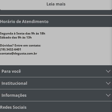
Leia mais
Horário de Atendimento
Segunda à Sexta das 9h às 18h
Sábado das 9h às 13h
Dúvidas? Entre em contato:
(19) 3432-6401
contato@degusta.com.br
Para você
Institucional
Informações
Redes Sociais