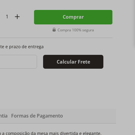
Comprar
Compra 100% segura
ete e prazo de entrega
Calcular Frete
tia
Formas de Pagamento
 a composição da mesa mais divertida e elegante.