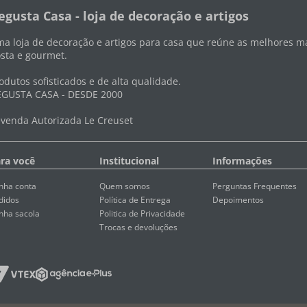
egusta Casa - loja de decoração e artigos
a loja de decoração e artigos para casa que reúne as melhores ma
sta e gourmet.
odutos sofisticados e de alta qualidade.
GUSTA CASA - DESDE 2000
venda Autorizada Le Creuset
ra você
Institucional
Informações
nha conta
Quem somos
Perguntas Frequentes
didos
Política de Entrega
Depoimentos
nha sacola
Politica de Privacidade
Trocas e devoluções