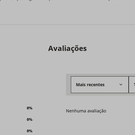
Avaliações
Mais recentes
0%
Nenhuma avaliação
0%
0%