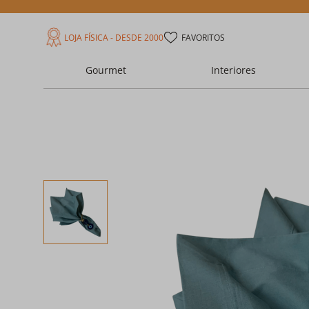
LOJA FÍSICA - DESDE 2000
FAVORITOS
Gourmet
Interiores