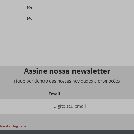
0%
0%
Assine nossa newsletter
Fique por dentro das nossas novidades e promoções
Email
Uso
da Degusta.