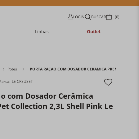
LOGIN
BUSCAR
0
Linhas
Outlet
Potes
PORTA RAÇÃO COM DOSADOR CERÂMICA PREMIUM PET COLL
LE CREUSET
ão com Dosador Cerâmica
t Collection 2,3L Shell Pink Le