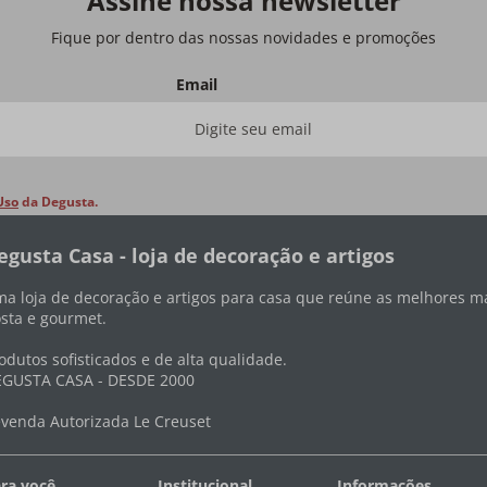
Assine nossa newsletter
Fique por dentro das nossas novidades e promoções
Email
Uso
da Degusta.
egusta Casa - loja de decoração e artigos
a loja de decoração e artigos para casa que reúne as melhores ma
sta e gourmet.
odutos sofisticados e de alta qualidade.
GUSTA CASA - DESDE 2000
venda Autorizada Le Creuset
ra você
Institucional
Informações