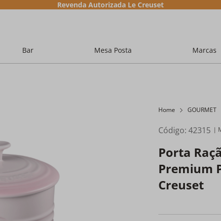
Revenda Autorizada Le Creuset
Bar
Mesa Posta
Marcas
Home
GOURMET
Código
:
42315
Porta Raç
Premium Pe
Creuset