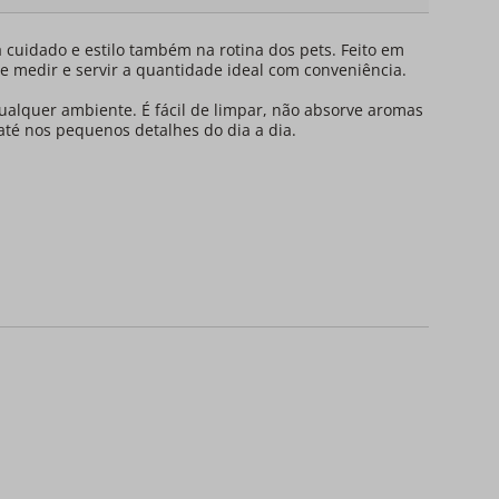
cuidado e estilo também na rotina dos pets. Feito em
 medir e servir a quantidade ideal com conveniência.
ualquer ambiente. É fácil de limpar, não absorve aromas
até nos pequenos detalhes do dia a dia.