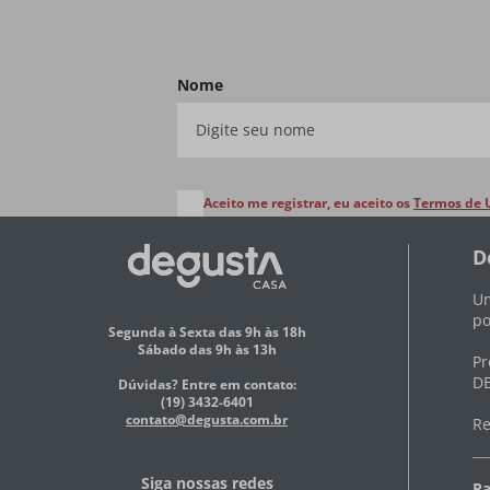
Nome
Aceito me registrar, eu aceito os
Termos de 
D
Um
po
Segunda à Sexta das 9h às 18h
Sábado das 9h às 13h
Pr
DE
Dúvidas? Entre em contato:
(19) 3432-6401
contato@degusta.com.br
Re
Siga nossas redes
Pa