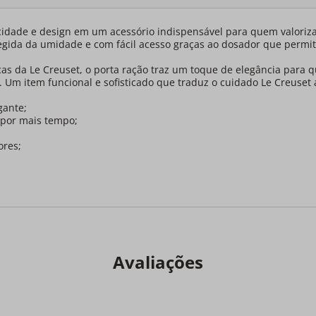
idade e design em um acessório indispensável para quem valoriza 
ida da umidade e com fácil acesso graças ao dosador que permite
s da Le Creuset, o porta ração traz um toque de elegância para q
 Um item funcional e sofisticado que traduz o cuidado Le Creuset 
gante;
 por mais tempo;
ores;
Avaliações