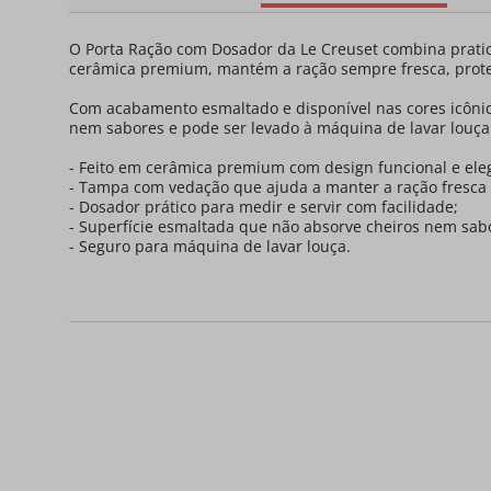
O Porta Ração com Dosador da Le Creuset combina pratic
cerâmica premium, mantém a ração sempre fresca, proteg
Com acabamento esmaltado e disponível nas cores icônica
nem sabores e pode ser levado à máquina de lavar louça.
- Feito em cerâmica premium com design funcional e ele
- Tampa com vedação que ajuda a manter a ração fresca
- Dosador prático para medir e servir com facilidade;
- Superfície esmaltada que não absorve cheiros nem sab
- Seguro para máquina de lavar louça.