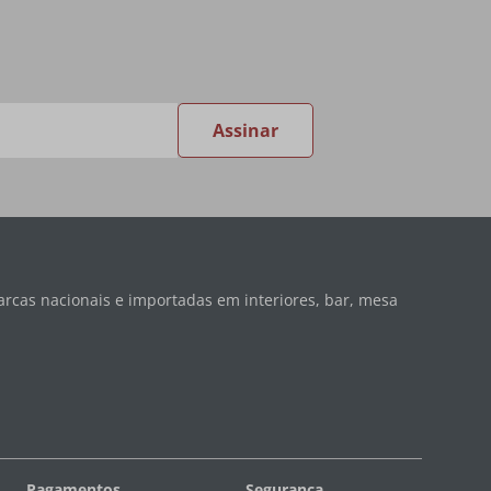
Assinar
rcas nacionais e importadas em interiores, bar, mesa
Pagamentos
Segurança