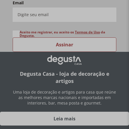
Email
Aceito me registrar, eu aceito os
Termos de Uso
da
Degusta.
Assinar
Degusta Casa - loja de decoração e
artigos
Uma loja de decoração e artigos para casa que reúne
as melhores marcas nacionais e importadas em
interiores, bar, mesa posta e gourmet.
Leia mais