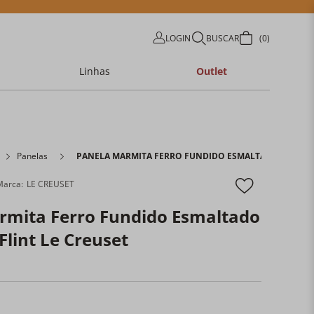
LOGIN
BUSCAR
0
Linhas
Outlet
Panelas
PANELA MARMITA FERRO FUNDIDO ESMALTADO 26CM 3,3
LE CREUSET
rmita Ferro Fundido Esmaltado
Flint Le Creuset