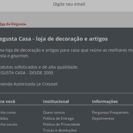
Uso
da Degusta.
egusta Casa - loja de decoração e artigos
a loja de decoração e artigos para casa que reúne as melhores ma
sta e gourmet.
odutos sofisticados e de alta qualidade.
GUSTA CASA - DESDE 2000
venda Autorizada Le Creuset
ra você
Institucional
Informações
nha conta
Quem somos
Perguntas Frequentes
didos
Política de Entrega
Depoimentos
nha sacola
Politica de Privacidade
Trocas e devoluções