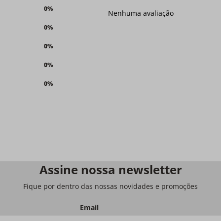
0%
Nenhuma avaliação
0%
0%
0%
0%
Assine nossa newsletter
Fique por dentro das nossas novidades e promoções
Email