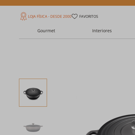
LOJA FÍSICA - DESDE 2000
FAVORITOS
Gourmet
Interiores