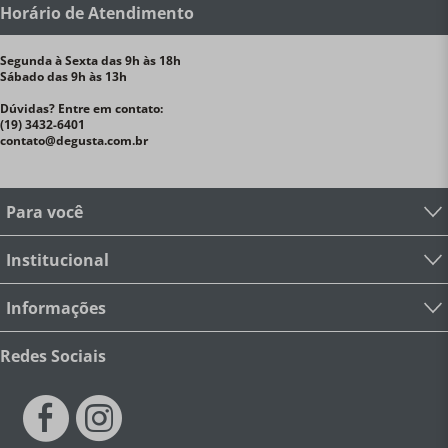
Horário de Atendimento
Segunda à Sexta das 9h às 18h
Sábado das 9h às 13h
Dúvidas? Entre em contato:
(19) 3432-6401
contato@degusta.com.br
Para você
Institucional
Informações
Redes Sociais