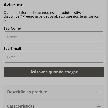
Descrição do produto
Guardanapo MY DRAP em rolo pré-cortados. Decore sua
Características