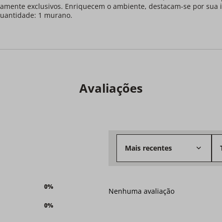
emamente exclusivos. Enriquecem o ambiente, destacam-se por sua 
Quantidade: 1 murano.
Avaliações
Mais recentes
0%
Nenhuma avaliação
0%