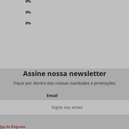
0%
0%
0%
Assine nossa newsletter
Fique por dentro das nossas novidades e promoções
Email
Uso
da Degusta.