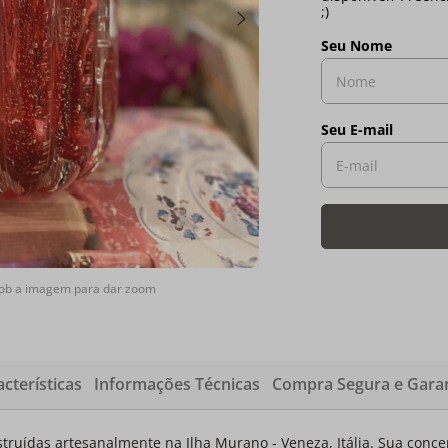
sob a imagem para dar zoom
cterísticas
Informações Técnicas
Compra Segura e Garan
ruídas artesanalmente na Ilha Murano - Veneza, Itália. Sua conce