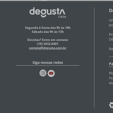
D
Um
po
Segunda à Sexta das 9h às 18h
Sábado das 9h às 13h
Pr
DE
Dúvidas? Entre em contato:
(19) 3432-6401
contato@degusta.com.br
Re
Siga nossas redes
Pa
Mi
Pe
Mi