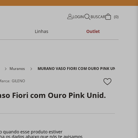
LOGIN
BUSCAR
0
Linhas
Outlet
Muranos
MURANO VASO FIORI COM OURO PINK UNID.
GILENO
so Fiori com Ouro Pink Unid.