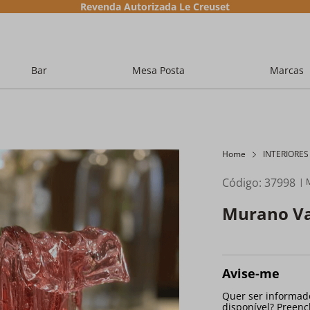
Revenda Autorizada Le Creuset
Bar
Mesa Posta
Marcas
Home
INTERIORES
Código
:
37998
Murano Va