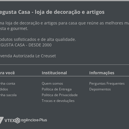
egusta Casa - loja de decoração e artigos
a loja de decoração e artigos para casa que reúne as melhores ma
sta e gourmet.
odutos sofisticados e de alta qualidade.
GUSTA CASA - DESDE 2000
venda Autorizada Le Creuset
ra você
Institucional
Informações
nha conta
Quem somos
Perguntas Frequentes
didos
Política de Entrega
Depoimentos
nha sacola
Politica de Privacidade
Trocas e devoluções