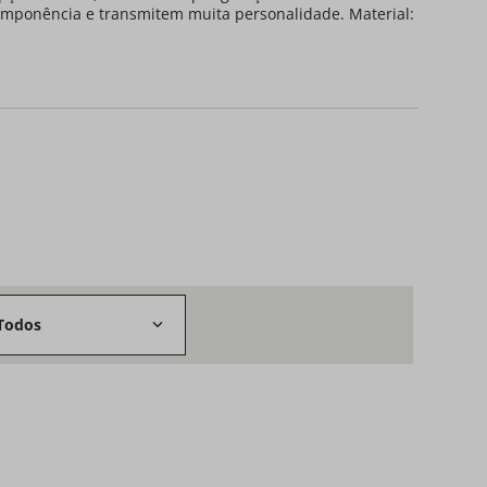
imponência e transmitem muita personalidade. Material:
Todos