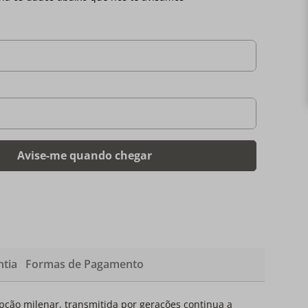
tia
Formas de Pagamento
pção milenar, transmitida por gerações continua a