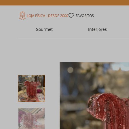
LOJA FÍSICA - DESDE 2000
FAVORITOS
Gourmet
Interiores