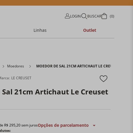
LOGIN
BUSCAR
0
Linhas
Outlet
Moedores
MOEDOR DE SAL 21CM ARTICHAUT LE CREUSET
LE CREUSET
Sal 21cm Artichaut Le Creuset
Opções de parcelamento
 de
R$
295
,
20
sem juros
dutos: