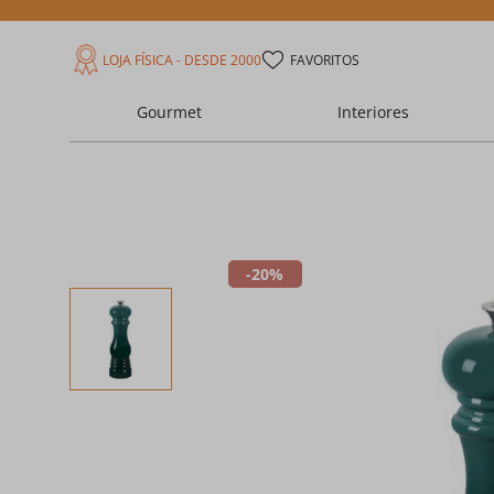
LOJA FÍSICA - DESDE 2000
FAVORITOS
Gourmet
Interiores
20%