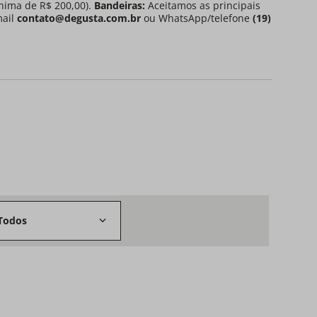
nima de R$ 200,00).
Bandeiras:
Aceitamos as principais
mail
contato@degusta.com.br
ou WhatsApp/telefone
(19)
Todos