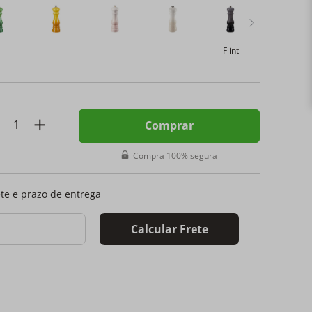
Flint
Black Onyx
Comprar
Compra 100% segura
ete e prazo de entrega
Calcular Frete