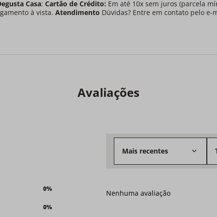
Degusta Casa
:
Cartão de Crédito:
Em até 10x sem juros (parcela mí
gamento à vista.
Atendimento
Dúvidas? Entre em contato pelo e-
Avaliações
Mais recentes
0%
Nenhuma avaliação
0%