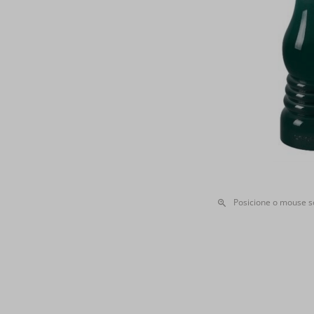
Posicione o mouse 