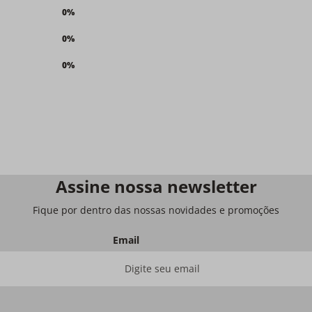
0%
0%
0%
Assine nossa newsletter
Fique por dentro das nossas novidades e promoções
Email