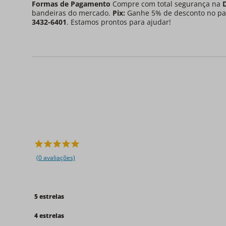
Formas de Pagamento
Compre com total segurança na
bandeiras do mercado.
Pix:
Ganhe 5% de desconto no pa
3432-6401
. Estamos prontos para ajudar!
(0 avaliações)
5 estrelas
4 estrelas