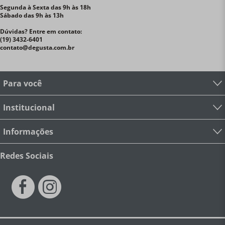
Segunda à Sexta das 9h às 18h
Sábado das 9h às 13h
Dúvidas? Entre em contato:
(19) 3432-6401
contato@degusta.com.br
Para você
Institucional
Informações
Redes Sociais