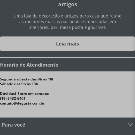
artigos
Uma loja de decoração e artigos para casa que reúne
as melhores marcas nacionais e importadas em
interiores, bar, mesa posta e gourmet.
Leia mais
Horário de Atendimento
Segunda à Sexta das 9h às 18h
Sábado das 9h às 13h
Dúvidas? Entre em contato:
(19) 3432-6401
contato@degusta.com.br
Para você