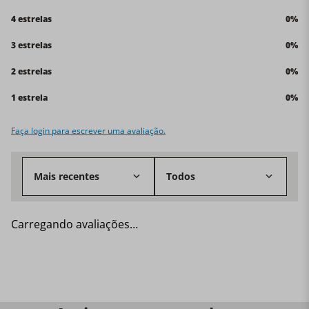
4 estrelas
0%
3 estrelas
0%
2 estrelas
0%
1 estrela
0%
Faça login para escrever uma avaliação.
Mais recentes
Todos
Carregando avaliações…