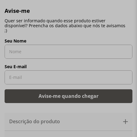
Descrição do produto
Jogo de copos para cappuccino com parede dupla