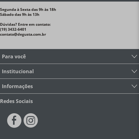
Segunda à Sexta das 9h às 18h
Sábado das 9h às 13h
Dúvidas? Entre em contato:
(19) 3432-6401
contato@degusta.com.br
Para você
Institucional
Informações
Redes Sociais