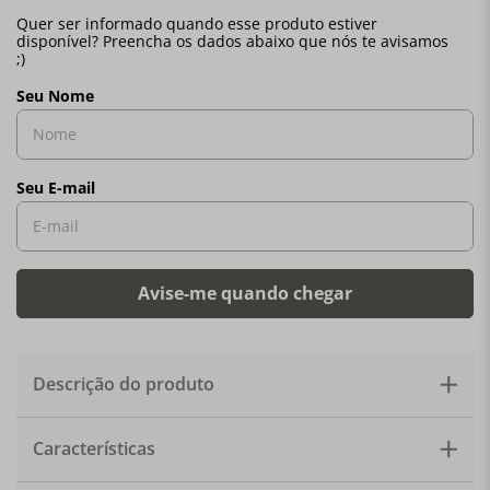
Descrição do produto
Inspirado no design icônico, nossa Jarra 1,5L é uma
Características
opção elegante para servir bebidas quentes ou frias ou
como vaso para flores recém-cortadas. Feitas em