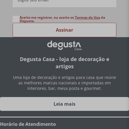
Aceito me registrar, eu aceito os
Termos de Uso
da
Degusta.
Assinar
Degusta Casa - loja de decoração e
artigos
Uma loja de decoração e artigos para casa que reúne
as melhores marcas nacionais e importadas em
interiores, bar, mesa posta e gourmet.
Leia mais
Horário de Atendimento