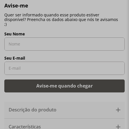
Descrição do produto
Deixe sua casa ainda mais aconchegante com o home
Características