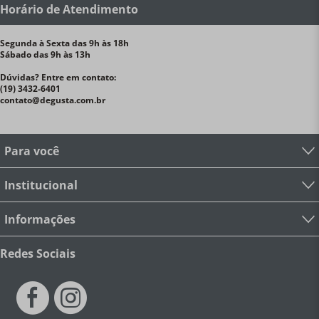
Horário de Atendimento
Segunda à Sexta das 9h às 18h
Sábado das 9h às 13h
Dúvidas? Entre em contato:
(19) 3432-6401
contato@degusta.com.br
Para você
Institucional
Informações
Redes Sociais