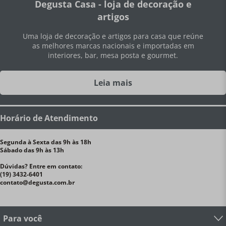
Degusta Casa - loja de decoração e
artigos
Uma loja de decoração e artigos para casa que reúne
as melhores marcas nacionais e importadas em
interiores, bar, mesa posta e gourmet.
Leia mais
Horário de Atendimento
Segunda à Sexta das 9h às 18h
Sábado das 9h às 13h
Dúvidas? Entre em contato:
(19) 3432-6401
contato@degusta.com.br