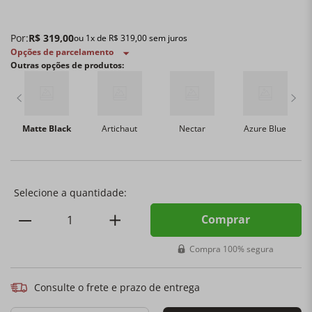
Por:
R$
319
,
00
ou
1
x de
R$
319
,
00
sem juros
Opções de parcelamento
Outras opções de produtos:
Matte Black
Artichaut
Nectar
Azure Blue
Comprar
Compra 100% segura
Consulte o frete e prazo de entrega