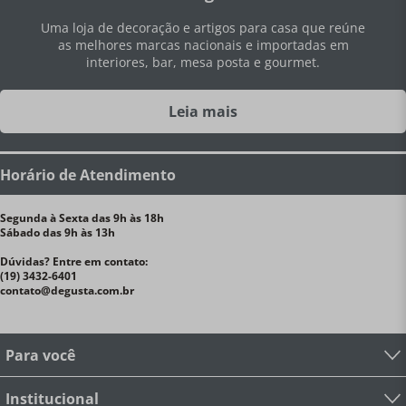
Uma loja de decoração e artigos para casa que reúne
as melhores marcas nacionais e importadas em
interiores, bar, mesa posta e gourmet.
Leia mais
Horário de Atendimento
Segunda à Sexta das 9h às 18h
Sábado das 9h às 13h
Dúvidas? Entre em contato:
(19) 3432-6401
contato@degusta.com.br
Para você
Institucional