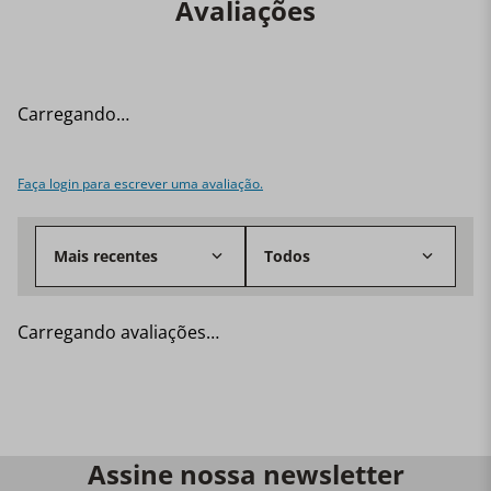
perfeito entre beleza, desempenho e confiabilidade.
Avaliações
Carregando…
Faça login para escrever uma avaliação.
Mais recentes
Todos
Carregando avaliações…
Assine nossa newsletter