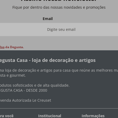
Fique por dentro das nossas novidades e promoções
Email
Uso
da Degusta.
egusta Casa - loja de decoração e artigos
a loja de decoração e artigos para casa que reúne as melhores ma
sta e gourmet.
odutos sofisticados e de alta qualidade.
GUSTA CASA - DESDE 2000
venda Autorizada Le Creuset
ra você
Institucional
Informações