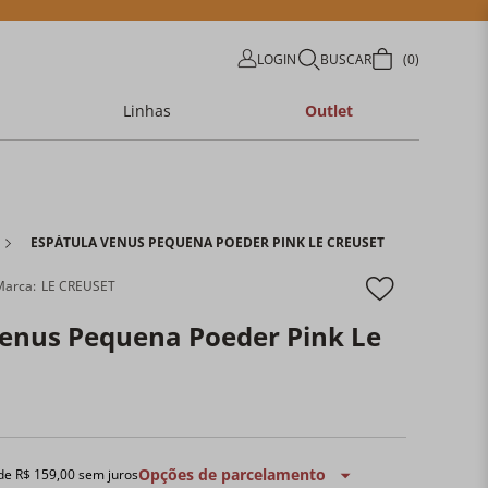
LOGIN
BUSCAR
0
Linhas
Outlet
ESPÁTULA VENUS PEQUENA POEDER PINK LE CREUSET
LE CREUSET
Venus Pequena Poeder Pink Le
Opções de parcelamento
 de
R$
159
,
00
sem juros