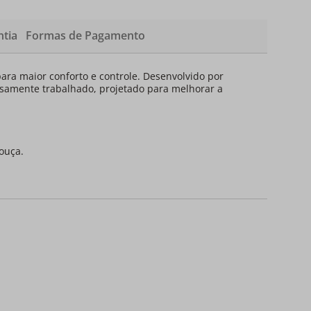
tia
Formas de Pagamento
ara maior conforto e controle. Desenvolvido por
dosamente trabalhado, projetado para melhorar a
louça.