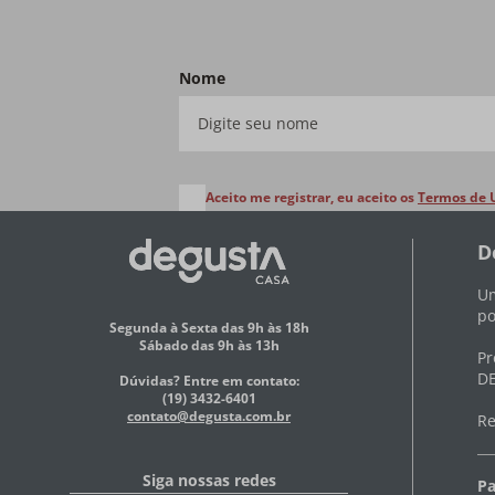
Nome
Aceito me registrar, eu aceito os
Termos de 
D
Um
po
Segunda à Sexta das 9h às 18h
Sábado das 9h às 13h
Pr
DE
Dúvidas? Entre em contato:
(19) 3432-6401
contato@degusta.com.br
Re
Siga nossas redes
Pa