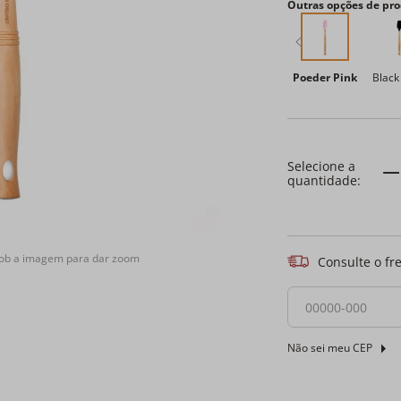
Outras opções de pro
Poeder Pink
Black
sob a imagem para dar zoom
Consulte o fr
Não sei meu CEP