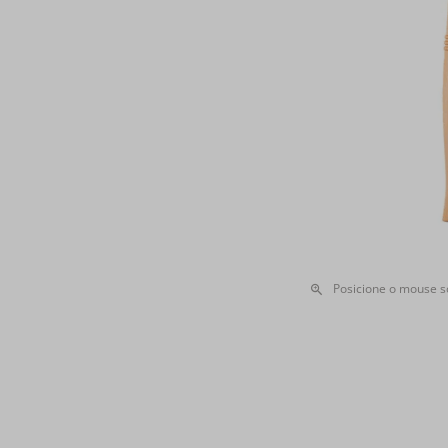
Posicione o mouse 