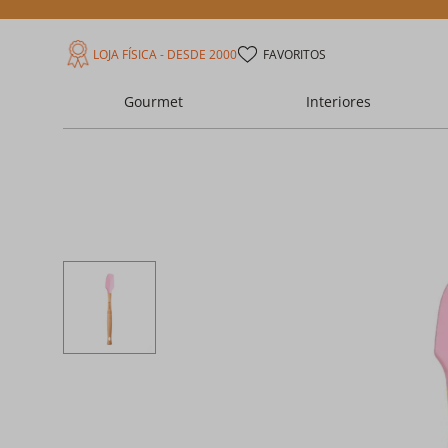
LOJA FÍSICA - DESDE 2000
FAVORITOS
Gourmet
Interiores