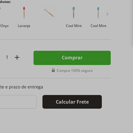
dutos:
 Onyx
Laranja
Cool Mint
Cool Mint
Comprar
Compra 100% segura
ete e prazo de entrega
Calcular Frete