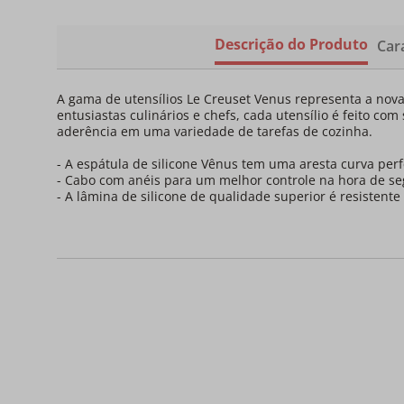
Descrição do Produto
Cara
A gama de utensílios Le Creuset Venus representa a nova
entusiastas culinários e chefs, cada utensílio é feito 
aderência em uma variedade de tarefas de cozinha.
- A espátula de silicone Vênus tem uma aresta curva perf
- Cabo com anéis para um melhor controle na hora de se
- A lâmina de silicone de qualidade superior é resistent