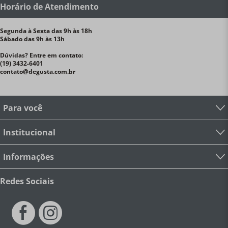
Horário de Atendimento
Segunda à Sexta das 9h às 18h
Sábado das 9h às 13h
Dúvidas? Entre em contato:
(19) 3432-6401
contato@degusta.com.br
Para você
Institucional
Informações
Redes Sociais