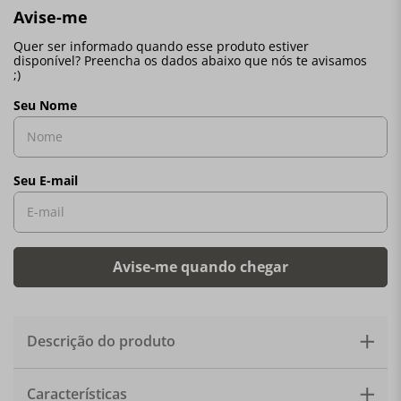
Descrição do produto
Jogo de copos para água. A Bohemia é a marca de vidro
Características