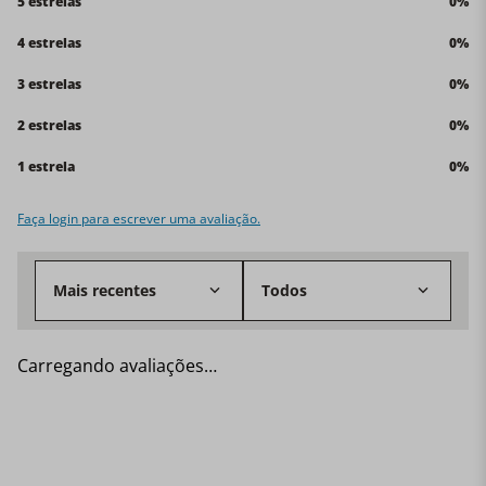
5 estrelas
0%
4 estrelas
0%
3 estrelas
0%
2 estrelas
0%
1 estrela
0%
Faça login para escrever uma avaliação.
Mais recentes
Todos
Carregando avaliações…