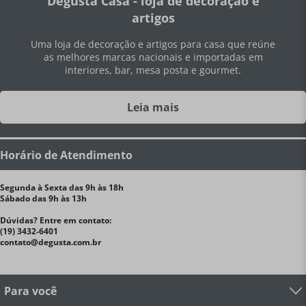
Degusta Casa - loja de decoração e
artigos
Uma loja de decoração e artigos para casa que reúne
as melhores marcas nacionais e importadas em
interiores, bar, mesa posta e gourmet.
Leia mais
Horário de Atendimento
Segunda à Sexta das 9h às 18h
Sábado das 9h às 13h
Dúvidas? Entre em contato:
(19) 3432-6401
contato@degusta.com.br
Para você