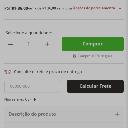
Por:
R$
36
,
00
Opções de parcelamento
ou
1
x de
R$
36
,
00
sem juros
Comprar
Compra 100% segura
Consulte o frete e prazo de entrega
Calcular Frete
Não sei meu CEP
Descrição do produto