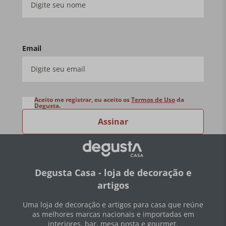
Email
Aceito me registrar, eu aceito os
Termos de Uso
da
Degusta.
Assinar
Degusta Casa - loja de decoração e
artigos
Uma loja de decoração e artigos para casa que reúne
as melhores marcas nacionais e importadas em
interiores, bar, mesa posta e gourmet.