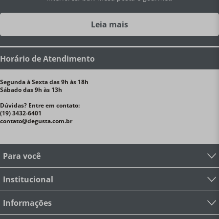
Leia mais
Horário de Atendimento
Segunda à Sexta das 9h às 18h
Sábado das 9h às 13h
Dúvidas? Entre em contato:
(19) 3432-6401
contato@degusta.com.br
Para você
Institucional
Informações