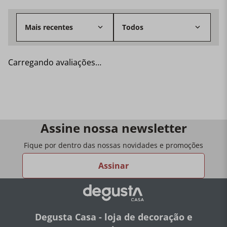
- A alça preta e o suporte de aço inoxidável são
resistentes ao calor e seguro para manuseio;
Mais recentes
Todos
Carregando avaliações…
Assine nossa newsletter
Fique por dentro das nossas novidades e promoções
Assinar
Degusta Casa - loja de decoração e