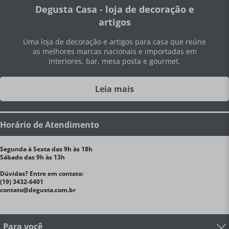
Degusta Casa - loja de decoração e
artigos
Uma loja de decoração e artigos para casa que reúne
as melhores marcas nacionais e importadas em
interiores, bar, mesa posta e gourmet.
Leia mais
Horário de Atendimento
Segunda à Sexta das 9h às 18h
Sábado das 9h às 13h
Dúvidas? Entre em contato:
(19) 3432-6401
contato@degusta.com.br
Para você