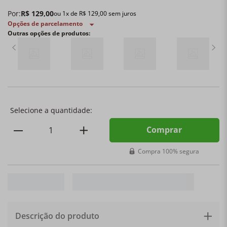
Por:
R$
129
,
00
ou
1
x de
R$
129
,
00
sem juros
Opções de parcelamento
Outras opções de produtos:
Comprar
Compra 100% segura
Descrição do produto