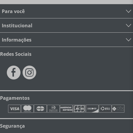
retém odores do café e possui o peso ideal na mão —
aquela sensação inconfundível de qualidade que você
Para você
percebe já no primeiro toque. A Le Creuset é uma das
poucas marcas do mundo com quase 100 anos de
presença contínua nos lares mais refinados do planeta.
Institucional
Presente nas principais revistas de gastronomia e
decoração internacionais, ela é a escolha de chefs
renomados, colecionadores e entusiastas que se
Informações
recusam a abrir mão do melhor — mesmo nos
pequenos momentos do dia a dia.
Para quem é?
Ideal
Redes Sociais
para apreciadores de café espresso, colecionadores da
marca Le Creuset, entusiastas de gastronomia e
barismo, profissionais de gastronomia, arquitetura e
decoração, ou qualquer pessoa que queira transformar
o simples ato de tomar café em um momento de puro
luxo e sofisticação.
Compra Segura e Garantia:
-
Primeira troca com frete grátis:
Válido para todo o
território nacional. -
Logística Simplificada:
Código de
Pagamentos
Autorização de Postagem enviado diretamente pela loja.
-
Política Transparente:
A partir da segunda troca, o
frete é por conta do cliente. -
Flexibilidade:
Você pode
trocar um ou mais produtos, respeitando os prazos no
menu "TROCAS E DEVOLUÇÃO".
Devolução gratuita:
Fique tranquilo(a)! Você tem
7 dias
para devolver o
Segurança
produto caso ele não atenda às suas expectativas. Sua