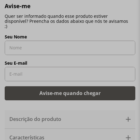
Descrição do produto
O Bule Le Creuset, é perfeito para momentos especiais,
Características