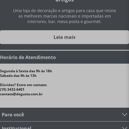
Uma loja de decoração e artigos para casa que reúne
as melhores marcas nacionais e importadas em
interiores, bar, mesa posta e gourmet.
Leia mais
Horário de Atendimento
Segunda à Sexta das 9h às 18h
Sábado das 9h às 13h
Dúvidas? Entre em contato:
(19) 3432-6401
contato@degusta.com.br
Para você
Institucional